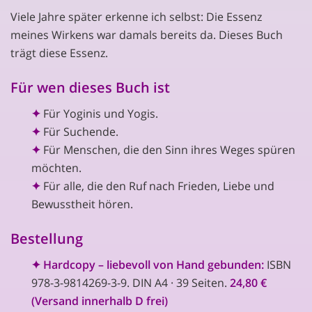
Viele Jahre später erkenne ich selbst: Die Essenz
meines Wirkens war damals bereits da. Dieses Buch
trägt diese Essenz.
Für wen dieses Buch ist
✦
Für Yoginis und Yogis.
✦
Für Suchende.
✦
Für Menschen, die den Sinn ihres Weges spüren
möchten.
✦
Für alle, die den Ruf nach Frieden, Liebe und
Bewusstheit hören.
Bestellung
✦
Hardcopy
– liebevoll von Hand gebunden:
ISBN
978-3-9814269-3-9. DIN A4 · 39 Seiten.
24,80 €
(Versand innerhalb D frei)