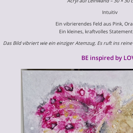
Acryl auf Leinwand – 30 × 30 
Intuitiv
Ein vibrierendes Feld aus Pink, Or
Ein kleines, kraftvolles Statement
Das Bild vibriert wie ein einziger Atemzug. Es ruft ins rein
BE inspired by LO