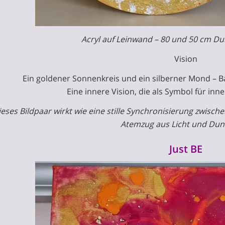
Acryl auf Leinwand – 80 und 50 cm D
Vision
Ein goldener Sonnenkreis und ein silberner Mond – Ba
Eine innere Vision, die als Symbol für in
ieses Bildpaar wirkt wie eine stille Synchronisierung zwisc
Atemzug aus Licht und Dunk
Just BE