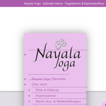
Nayala Yoga . Gabriella Adora - Yogalehrerin & Diplomkauffrau
Nayala Yoga Startseite
Über mich
Ethik & Haltung
Impressionen
Meine Aus- & Weiterbildungen