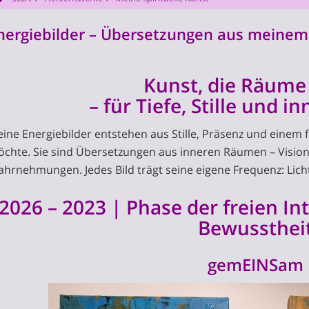
nergiebilder – Übersetzungen aus meine
Kunst, die Räume 
– für Tiefe, Stille und i
ine Energiebilder entstehen aus Stille, Präsenz und einem 
chte. Sie sind Übersetzungen aus inneren Räumen – Vision
hrnehmungen. Jedes Bild trägt seine eigene Frequenz: Licht
2026 – 2023 | Phase der freien In
Bewussthei
gemEINSam