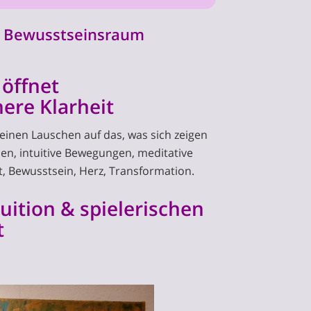
m Bewusstseinsraum
öffnet
nnere Klarheit
feinen Lauschen auf das, was sich zeigen
en, intuitive Bewegungen, meditative
, Bewusstsein, Herz, Transformation.
tuition & spielerischen
t