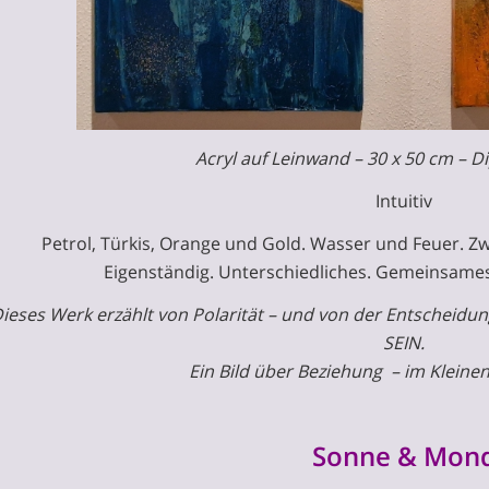
Acryl auf Leinwand –
30 x 50 cm
–
Di
Intuitiv
Petrol, Türkis, Orange und Gold. Wasser und Feuer. Zw
Eigenständig. Unterschiedliches. Gemeinsame
ieses Werk erzählt von Polarität
–
und von der Entscheidung,
SEIN.
Ein Bild über Beziehung
–
im Kleinen
Sonne & Mon