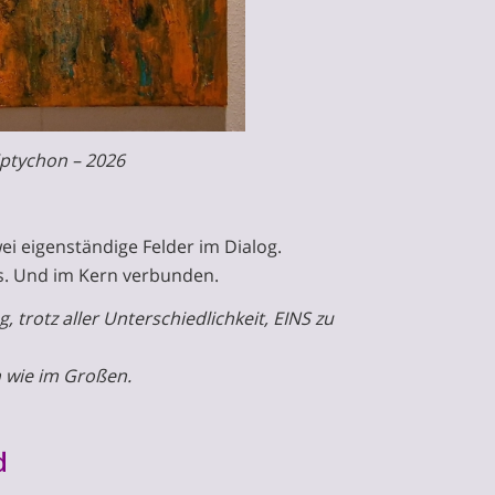
ptychon – 2026
ei eigenständige Felder im Dialog.
s. Und im Kern verbunden.
 trotz aller Unterschiedlichkeit, EINS zu
 wie im Großen.
d