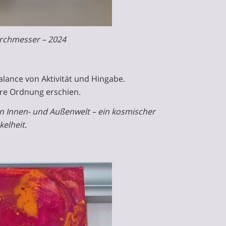
urchmesser – 2024
lance von Aktivität und Hingabe.
nere Ordnung erschien.
hen Innen- und Außenwelt – ein kosmischer
elheit.