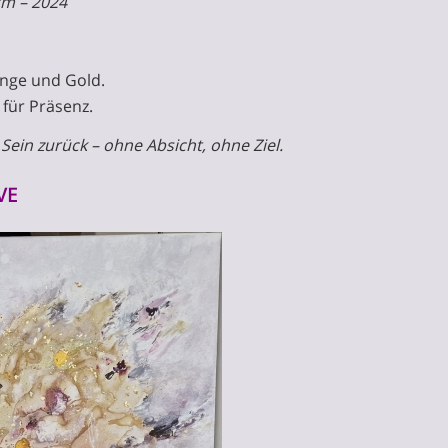
cm – 2024
ange und Gold.
 für Präsenz.
e Sein zurück – ohne Absicht, ohne Ziel.
VE