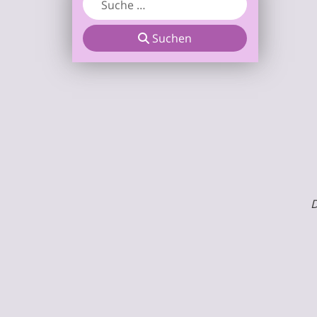
Suchen
D