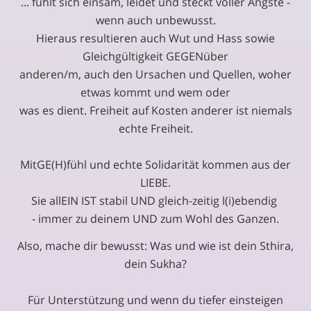
... fühlt sich einsam, leidet und steckt voller Ängste -
wenn auch unbewusst.
Hieraus resultieren auch Wut und Hass sowie
Gleichgültigkeit GEGENüber
anderen/m, auch den Ursachen und Quellen, woher
etwas kommt und wem oder
was es dient. Freiheit auf Kosten anderer ist niemals
echte Freiheit.
MitGE(H)fühl und echte Solidarität kommen aus der
LIEBE.
Sie allEIN IST stabil UND gleich-zeitig l(i)ebendig
- immer zu deinem UND zum Wohl des Ganzen.
Also, mache dir bewusst: Was und wie ist dein Sthira,
dein Sukha?
Für Unterstützung und wenn du tiefer einsteigen