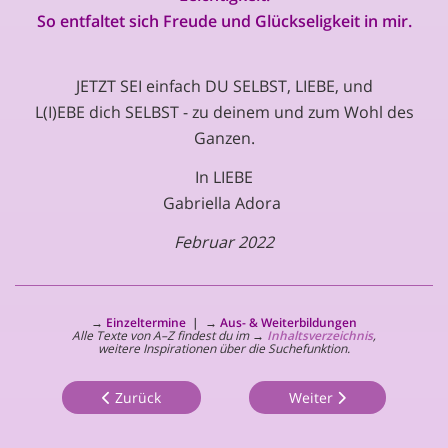
So entfaltet sich Freude und Glückseligkeit in mir.
JETZT SEI einfach DU SELBST, LIEBE, und
L(I)EBE dich SELBST - zu deinem und zum Wohl des
Ganzen.
In LIEBE
Gabriella Adora
Februar 2022
→
Einzeltermine
|
→
Aus- & Weiterbildungen
Alle Texte von A–Z findest du im
→
Inhaltsverzeichnis
,
weitere Inspirationen über die Suchefunktion.
Zurück
Weiter