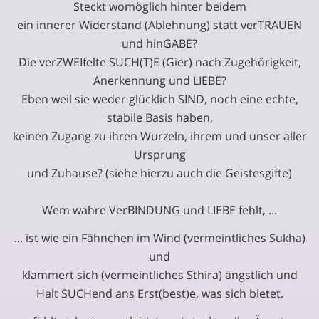
Steckt womöglich hinter beidem
ein innerer Widerstand (Ablehnung) statt verTRAUEN
und hinGABE?
Die verZWEIfelte SUCH(T)E (Gier) nach Zugehörigkeit,
Anerkennung und LIEBE?
Eben weil sie weder glücklich SIND, noch eine echte,
stabile Basis haben,
keinen Zugang zu ihren Wurzeln, ihrem und unser aller
Ursprung
und Zuhause? (siehe hierzu auch die Geistesgifte)
Wem wahre VerBINDUNG und LIEBE fehlt, ...
... ist wie ein Fähnchen im Wind (vermeintliches Sukha)
und
klammert sich (vermeintliches Sthira) ängstlich und
Halt SUCHend ans Erst(best)e, was sich bietet.