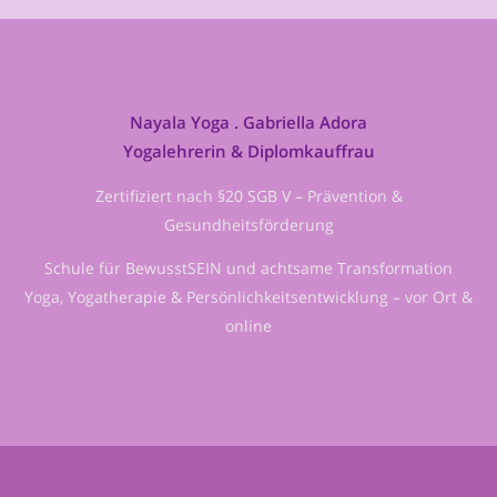
Nayala Yoga . Gabriella Adora
Yogalehrerin & Diplomkauffrau
Zertifiziert nach §20 SGB V – Prävention &
Gesundheitsförderung
Schule für BewusstSEIN und achtsame Transformation
Yoga, Yogatherapie & Persönlichkeitsentwicklung – vor Ort &
online