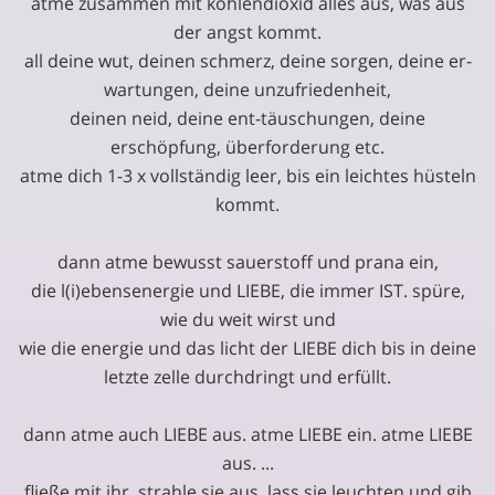
atme zusammen mit kohlendioxid alles aus, was aus
der angst kommt.
all deine wut, deinen schmerz, deine sorgen, deine er-
wartungen, deine unzufriedenheit,
deinen neid, deine ent-täuschungen, deine
erschöpfung, überforderung etc.
atme dich 1-3 x vollständig leer, bis ein leichtes hüsteln
kommt.
dann atme bewusst sauerstoff und prana ein,
die l(i)ebensenergie und LIEBE, die immer IST. spüre,
wie du weit wirst und
wie die energie und das licht der LIEBE dich bis in deine
letzte zelle durchdringt und erfüllt.
dann atme auch LIEBE aus. atme LIEBE ein. atme LIEBE
aus. ...
fließe mit ihr. strahle sie aus, lass sie leuchten und gib